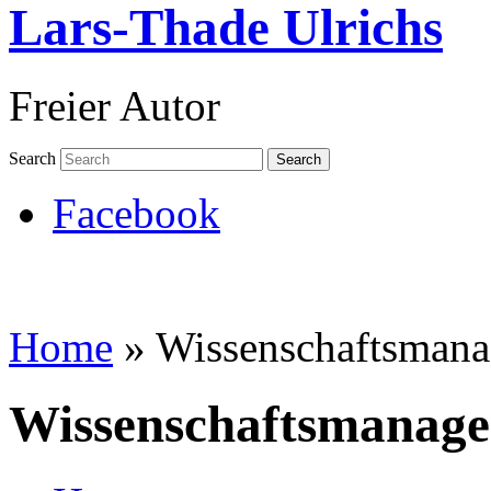
Lars-Thade Ulrichs
Freier Autor
Search
Search
Facebook
Home
»
Wissenschaftsman
Wissenschaftsmanag