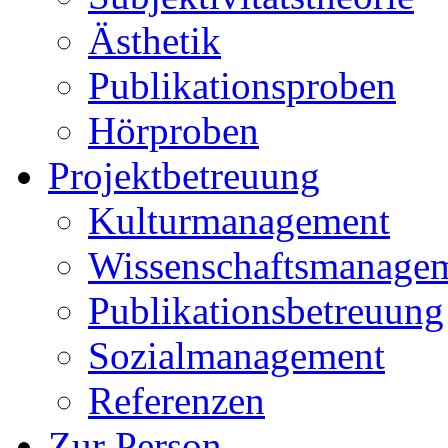
Ästhetik
Publikationsproben
Hörproben
Projektbetreuung
Kulturmanagement
Wissenschaftsmanage
Publikationsbetreuung
Sozialmanagement
Referenzen
Zur Person